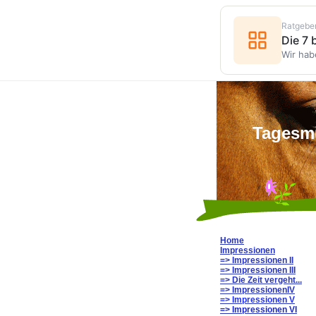
Ratgebe
Die 7
Wir hab
Tagesmu
Home
Impressionen
=> Impressionen II
=> Impressionen III
=> Die Zeit vergeht...
=> ImpressionenIV
=> Impressionen V
=> Impressionen VI